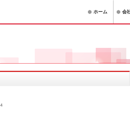
ホーム
会
74