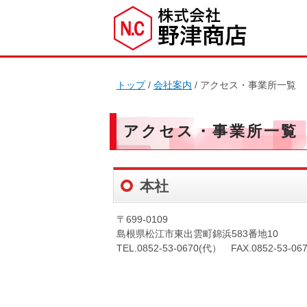
現
トップ
/
会社案内
/
アクセス・事業所一覧
在
の
位
アクセス・事業所一覧
置：
本社
〒699-0109
島根県松江市東出雲町錦浜583番地10
TEL.0852-53-0670(代） FAX.0852-53-06