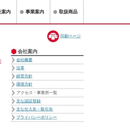
社案内
事業案内
取扱商品
印刷ページ
会社案内
会社概要
沿革
経営方針
環境方針
アクセス・事業所一覧
主な認証登録
主な仕入先・取引先
プライバシーポリシー