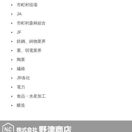
市町村役場
JA
市町村森林組合
JF
鉄鋼、鋳物業界
重、弱電業界
陶業
繊維
JR各社
電力
食品・水産加工
醸造