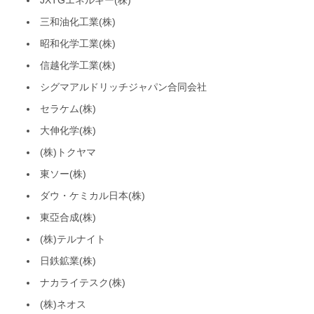
JXTGエネルギー(株)
三和油化工業(株)
昭和化学工業(株)
信越化学工業(株)
シグマアルドリッチジャパン合同会社
セラケム(株)
大伸化学(株)
(株)トクヤマ
東ソー(株)
ダウ・ケミカル日本(株)
東亞合成(株)
(株)テルナイト
日鉄鉱業(株)
ナカライテスク(株)
(株)ネオス