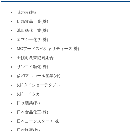
味の素(株)
伊那食品工業(株)
池田糖化工業(株)
エフシー化学(株)
MCフードスペシャリティーズ(株)
士幌町農業協同組合
サンエイ糖化(株)
信和アルコール産業(株)
(株)タイショーテクノス
(株)ニイタカ
日水製薬(株)
日本食品化工(株)
日本コーンスターチ(株)
日本蜂蜜(株)