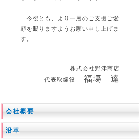
今後とも、より一層のご支援ご愛
顧を賜りますようお願い申し上げま
す。
株式会社野津商店
福塲 達
代表取締役
会社概要
沿革