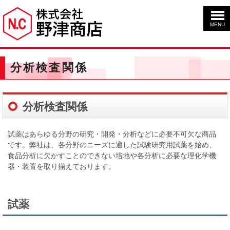
MENU
分析検査関係
分析検査関係
試薬はあらゆる分野の研究・開発・分析などに必要不可欠な商品
です。弊社は、各分野のニーズに適した試験研究用試薬を始め、
食品分析に欠かすことのできない培地や各分析に必要な理化学機
器・装置を取り揃えております。
試薬